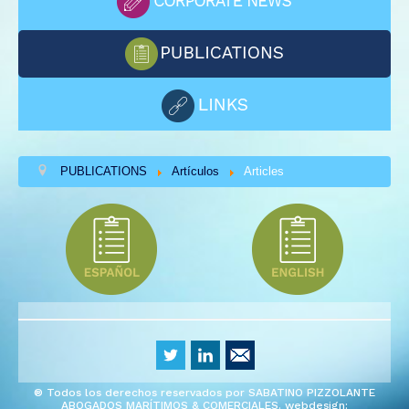
PUBLICATIONS
Artículos
Articles
® Todos los derechos reservados por SABATINO PIZZOLANTE
ABOGADOS MARÍTIMOS & COMERCIALES. webdesign: